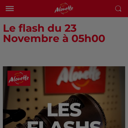
Le flash du 23
Novembre à 05h00