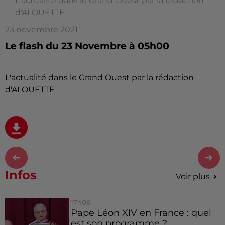
L'actualité dans le Grand Ouest par la rédaction
d'ALOUETTE
23 novembre 2021
Le flash du 23 Novembre à 05h00
L'actualité dans le Grand Ouest par la rédaction
d'ALOUETTE
Infos
Voir plus
17h06
Pape Léon XIV en France : quel
est son programme ?