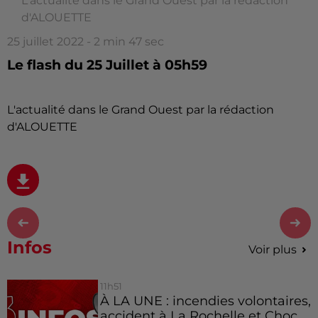
L'actualité dans le Grand Ouest par la rédaction
d'ALOUETTE
25 juillet 2022 - 2 min 47 sec
Le flash du 25 Juillet à 05h59
L'actualité dans le Grand Ouest par la rédaction
d'ALOUETTE
Infos
Voir plus
11h51
À LA UNE : incendies volontaires,
accident à La Rochelle et Choc...