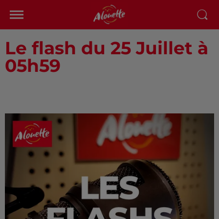
Le flash du 25 Juillet à
05h59