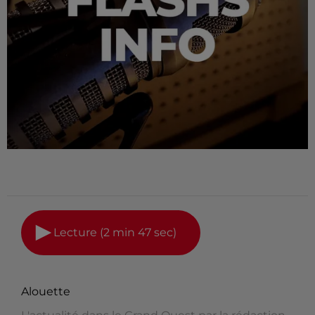
Lecture (2 min 47 sec)
Alouette