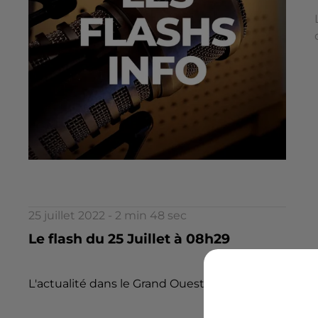
25 juillet 2022 - 2 min 48 sec
Le flash du 25 Juillet à 08h29
L'actualité dans le Grand Ouest par la rédaction d