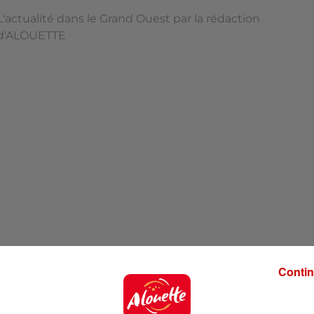
L'actualité dans le Grand Ouest par la rédaction
d'ALOUETTE
Contin
'ALOUETTE