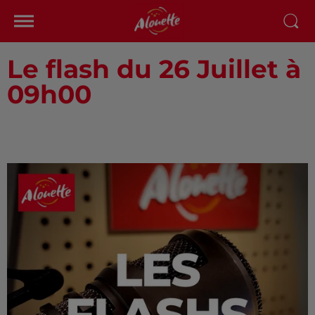
Le flash du 26 Juillet à
09h00