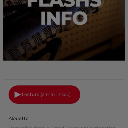
Lecture (2 min 17 sec)
Alouette