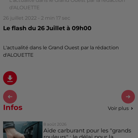
L'actualité dans le Grand Ouest par la rédaction
d'ALOUETTE
26 juillet 2022 - 2 min 17 sec
Le flash du 26 Juillet à 09h00
L'actualité dans le Grand Ouest par la rédaction
d'ALOUETTE
Infos
Voir plus
8 août 2026
Aide carburant pour les "grands
rouleurs" : le délai pour la...