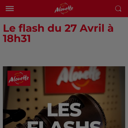
Le flash du 27 Avril à
18h31