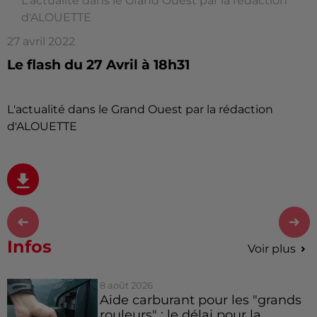
L'actualité dans le Grand Ouest par la rédaction
d'ALOUETTE
27 avril 2022
Le flash du 27 Avril à 18h31
L'actualité dans le Grand Ouest par la rédaction
d'ALOUETTE
Infos
Voir plus
8 août 2026
Aide carburant pour les "grands
rouleurs" : le délai pour la...