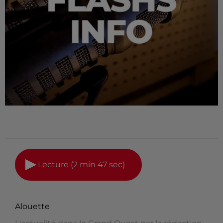
Lecture (2 min 47 sec)
Alouette