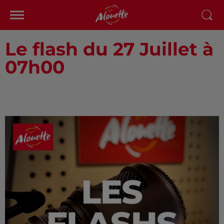
Le flash du 27 Juillet à
07h00