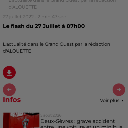
L'actualité dans le Grand Ouest par la rédaction
d'ALOUETTE
27 juillet 2022 - 2 min 47 sec
Le flash du 27 Juillet à 07h00
L'actualité dans le Grand Ouest par la rédaction
d'ALOUETTE
Infos
Voir plus
5 août 2026
Deux-Sèvres : grave accident
entre une voiture et un minibus