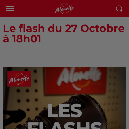
Le flash du 27 Octobre
à 18h01