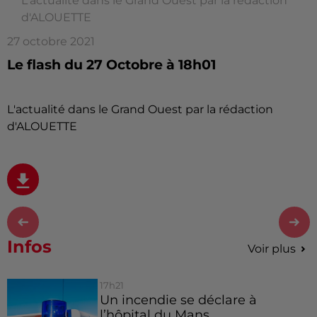
L'actualité dans le Grand Ouest par la rédaction
d'ALOUETTE
27 octobre 2021
Le flash du 27 Octobre à 18h01
L'actualité dans le Grand Ouest par la rédaction
d'ALOUETTE
Infos
Voir plus
17h21
Un incendie se déclare à
l’hôpital du Mans