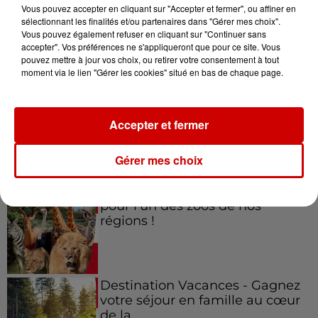
Vous pouvez accepter en cliquant sur "Accepter et fermer", ou affiner en
sélectionnant les finalités et/ou partenaires dans "Gérer mes choix".
Vous pouvez également refuser en cliquant sur "Continuer sans
accepter". Vos préférences ne s'appliqueront que pour ce site. Vous
Jeux
Voir plus
pouvez mettre à jour vos choix, ou retirer votre consentement à tout
moment via le lien "Gérer les cookies" situé en bas de chaque page.
Gagnez vos places pour le
festival Marché Gourmand 2026
Accepter et fermer
à Coulon !
Gérer mes choix
Le Duel - Gagnez vos entrées
pour l'un des zoos de nos
régions !
Destination Vacances - Gagnez
votre séjour en famille au cœur
de la...