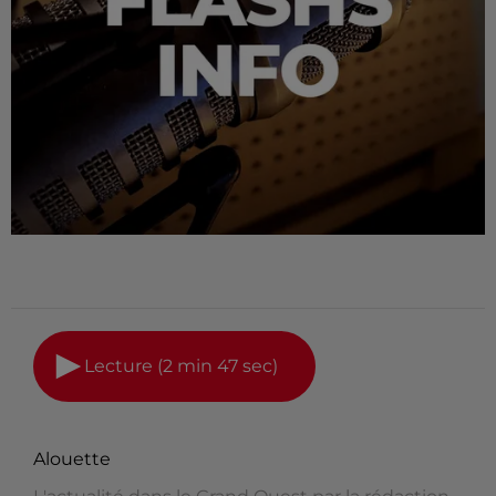
Lecture (2 min 47 sec)
Alouette