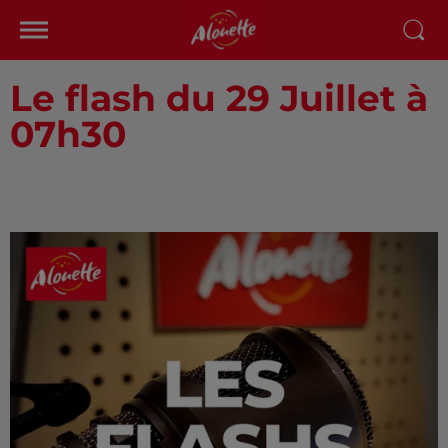
Le flash du 29 Juillet à
07h30