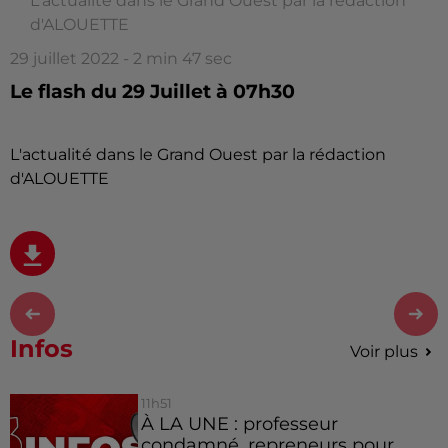
L'actualité dans le Grand Ouest par la rédaction
d'ALOUETTE
29 juillet 2022 - 2 min 47 sec
Le flash du 29 Juillet à 07h30
L'actualité dans le Grand Ouest par la rédaction
d'ALOUETTE
Infos
Voir plus
11h51
À LA UNE : professeur
condamné, repreneurs pour