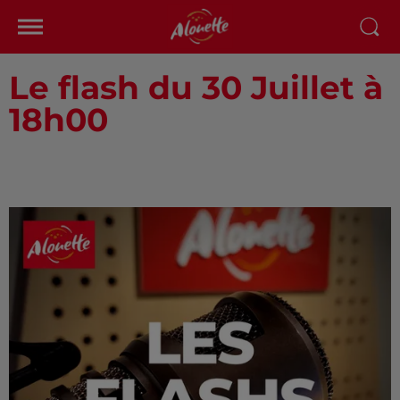
Le flash du 30 Juillet à
18h00