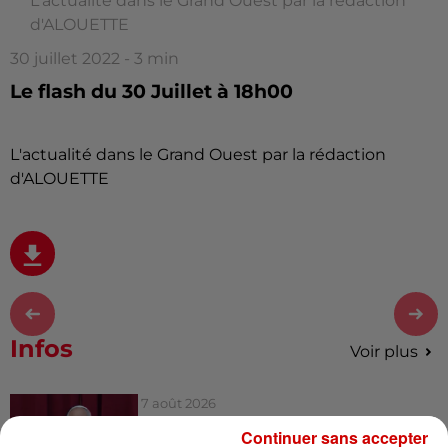
L'actualité dans le Grand Ouest par la rédaction
d'ALOUETTE
30 juillet 2022 - 3 min
Le flash du 30 Juillet à 18h00
L'actualité dans le Grand Ouest par la rédaction
d'ALOUETTE
Infos
Voir plus
7 août 2026
Pape Léon XIV en France : quel
Continuer sans accepter
est son programme ?