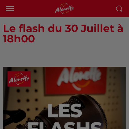
Le flash du 30 Juillet à
18h00