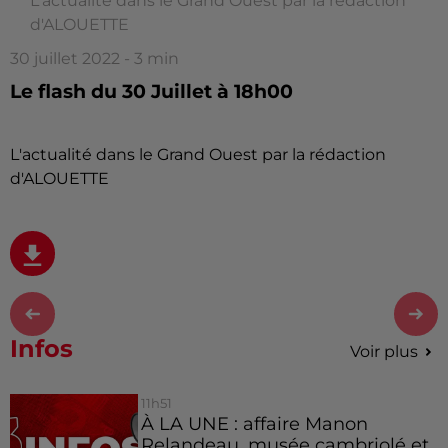
L'actualité dans le Grand Ouest par la rédaction
d'ALOUETTE
30 juillet 2022 - 3 min
Le flash du 30 Juillet à 18h00
L'actualité dans le Grand Ouest par la rédaction
d'ALOUETTE
Infos
Voir plus
11h51
À LA UNE : affaire Manon
Relandeau, musée cambriolé et