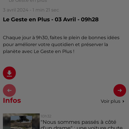
Le Geste en plus
3 avril 2024 - 1 min 21 sec
Le Geste en Plus - 03 Avril - 09h28
Chaque jour à 9h30, faites le plein de bonnes idées
pour améliorer votre quotidien et préserver la
planète avec Le Geste en Plus !
Infos
Voir plus
10h32
"Nous sommes passés à côté
d'un drame" : une voiture chute