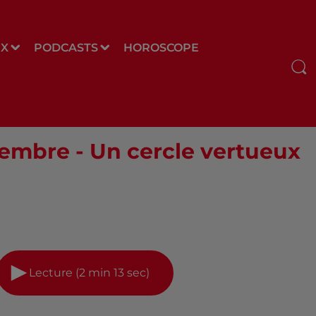
UX
PODCASTS
HOROSCOPE
tembre - Un cercle vertueux
Lecture (2 min 13 sec)