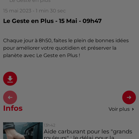
Le Geste en plus
15 mai 2023 - 1 min 30 sec
Le Geste en Plus - 15 Mai - 09h47
Chaque jour à 8h50, faites le plein de bonnes idées
pour améliorer votre quotidien et préserver la
planète avec Le Geste en Plus !
Infos
Voir plus
13h42
Aide carburant pour les "grands
rouleurs" : le délai pour la...