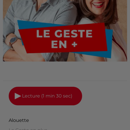
Lecture (1 min 30 sec)
Alouette