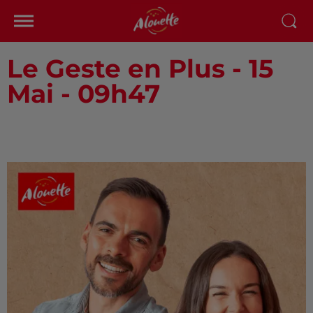
Le Geste en Plus - 15
Mai - 09h47