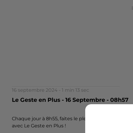
16 septembre 2024 - 1 min 13 sec
Le Geste en Plus - 16 Septembre - 08h57
Chaque jour à 8h55, faites le plein de bonnes idées
avec Le Geste en Plus !