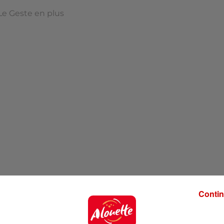
Le Geste en plus
Contin
 pour améliorer votre quotidien et préserver la planète