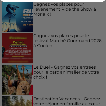
Gagnez vos places pour
l'événement Ride the Show à
Morlaix !
Gagnez vos places pour le
festival Marché Gourmand 2026
à Coulon !
Le Duel - Gagnez vos entrées
pour le parc animalier de votre
choix !
Destination Vacances - Gagnez
votre séjour en famille au cœur