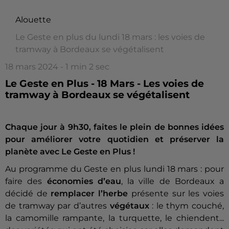
Alouette
Le Geste en plus du lundi 18 mars : les voies de
tramway à Bordeaux se végétalisent
18 mars 2024 - 1 min 2 sec
Le Geste en Plus - 18 Mars - Les voies de
tramway à Bordeaux se végétalisent
Chaque jour à 9h30, faites le plein de bonnes idées
pour améliorer votre quotidien et préserver la
planète avec Le Geste en Plus !
Au programme du Geste en plus lundi 18 mars : pour
faire des
économies d’eau
, la ville de Bordeaux a
décidé de
remplacer l’herbe
présente sur les voies
de tramway par d’autres
végétaux
: le thym couché,
la camomille rampante, la turquette, le chiendent...