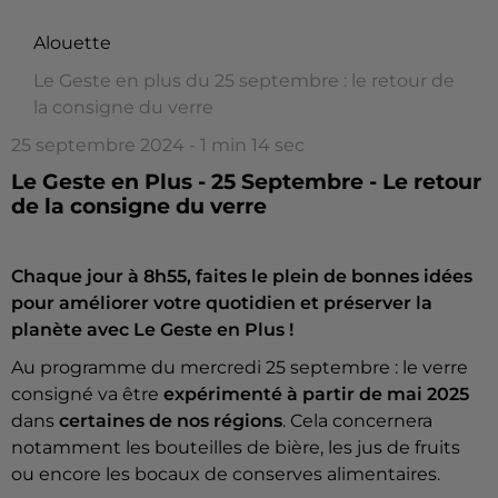
Alouette
Le Geste en plus du 25 septembre : le retour de
la consigne du verre
25 septembre 2024 - 1 min 14 sec
Le Geste en Plus - 25 Septembre - Le retour
de la consigne du verre
Chaque jour à 8h55, faites le plein de bonnes idées
pour améliorer votre quotidien et préserver la
planète avec Le Geste en Plus !
Au programme du mercredi 25 septembre : le verre
consigné va être
expérimenté à partir de mai 2025
dans
certaines de nos régions
. Cela concernera
notamment les bouteilles de bière, les jus de fruits
ou encore les bocaux de conserves alimentaires.