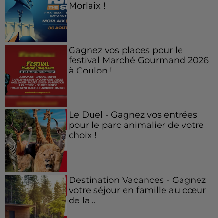
Morlaix !
Gagnez vos places pour le
festival Marché Gourmand 2026
à Coulon !
Le Duel - Gagnez vos entrées
pour le parc animalier de votre
choix !
Destination Vacances - Gagnez
votre séjour en famille au cœur
de la...