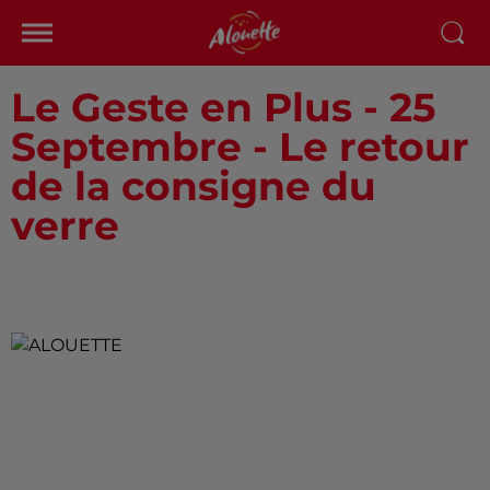
Le Geste en Plus - 25
Septembre - Le retour
de la consigne du
verre