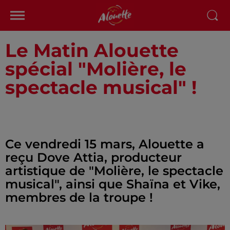
Le Matin Alouette
spécial "Molière, le
spectacle musical" !
Ce vendredi 15 mars, Alouette a
reçu Dove Attia, producteur
artistique de "Molière, le spectacle
musical", ainsi que Shaïna et Vike,
membres de la troupe !