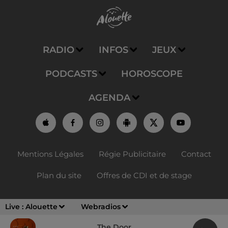
RADIO
INFOS
JEUX
PODCASTS
HOROSCOPE
AGENDA
Mentions Légales
Régie Publicitaire
Contact
Plan du site
Offres de CDI et de stage
Live :
Alouette
Webradios
The Door