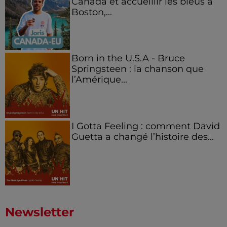
Canada et accueillir les bleus à
Boston,...
Born in the U.S.A - Bruce
Springsteen : la chanson que
l’Amérique...
I Gotta Feeling : comment David
Guetta a changé l’histoire des...
Newsletter