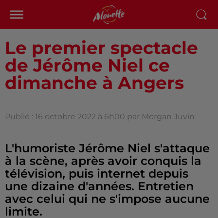
Le premier spectacle
de Jérôme Niel ce
dimanche à Angers
Publié : 16 octobre 2022 à 6h00 par Morgan Juvin
L'humoriste Jérôme Niel s'attaque
à la scène, après avoir conquis la
télévision, puis internet depuis
une dizaine d'années. Entretien
avec celui qui ne s'impose aucune
limite.