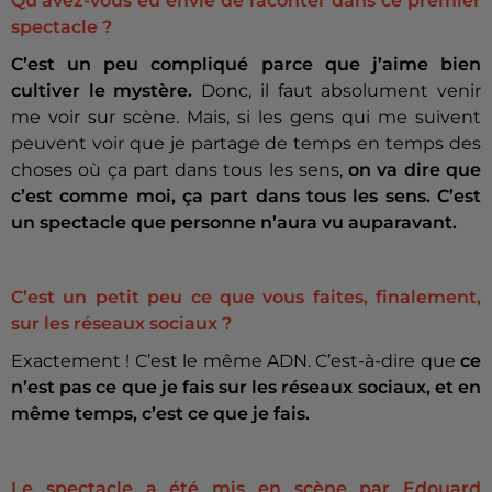
Qu’avez-vous eu envie de raconter dans ce premier
spectacle ?
C’est un peu compliqué parce que j’aime bien
cultiver le mystère.
Donc, il faut absolument venir
me voir sur scène. Mais, si les gens qui me suivent
peuvent voir que je partage de temps en temps des
choses où ça part dans tous les sens,
on va dire que
c’est comme moi, ça part dans tous les sens. C’est
un spectacle que personne n’aura vu auparavant.
C’est un petit peu ce que vous faites, finalement,
sur les réseaux sociaux ?
Exactement ! C’est le même ADN. C’est-à-dire que
ce
n’est pas ce que je fais sur les réseaux sociaux, et en
même temps, c’est ce que je fais.
Le spectacle a été mis en scène par Edouard