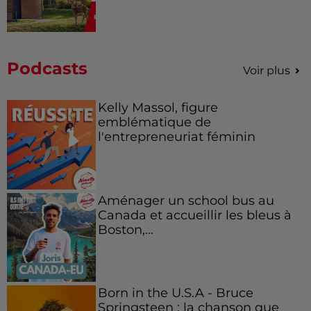
Podcasts
Voir plus
Kelly Massol, figure
emblématique de
l'entrepreneuriat féminin
Aménager un school bus au
Canada et accueillir les bleus à
Boston,...
Born in the U.S.A - Bruce
Springsteen : la chanson que