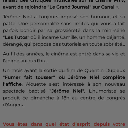
faisait des critiques musicales sur la chaîne MTV,
avant de rejoindre "Le Grand Journal" sur Canal +.
Jérôme Niel a toujours imposé son humour, et sa
patte. Une personnalité sans limites qui vous a fait
parfois bondir par sa grossièreté dans la mini-série
"Les Tutos"
où il incarne Camille, un homme déjanté,
dérangé, qui propose des tutoriels en toute sobriété...
Au fil des années, le cinéma est entré dans sa vie et
l'anime aujourd'hui.
Un mois avant la sortie du film de Quentin Dupieux
"Fumer fait tousser" où Jérôme Niel complète
l'affiche
, Alouette s'est intéressé à son nouveau
spectacle baptisé
"Jérôme Niel".
L'humoriste se
produit ce dimanche à 18h au centre de congrès
d'Angers.
Vous êtes dans quel état d’esprit depuis votre