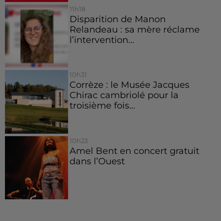
11h18
Disparition de Manon
Relandeau : sa mère réclame
l’intervention...
10h31
Corrèze : le Musée Jacques
Chirac cambriolé pour la
troisième fois...
10h23
Amel Bent en concert gratuit
dans l’Ouest