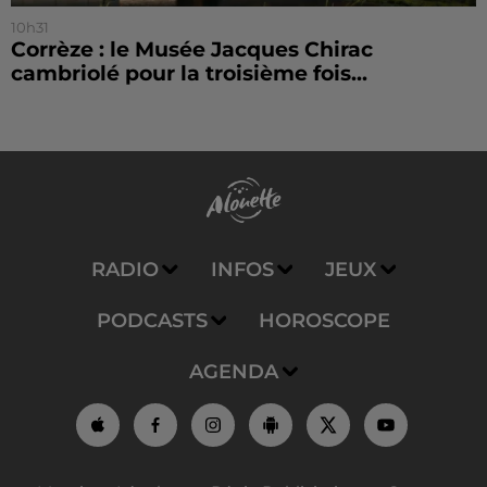
10h31
Corrèze : le Musée Jacques Chirac
cambriolé pour la troisième fois...
RADIO
INFOS
JEUX
PODCASTS
HOROSCOPE
AGENDA