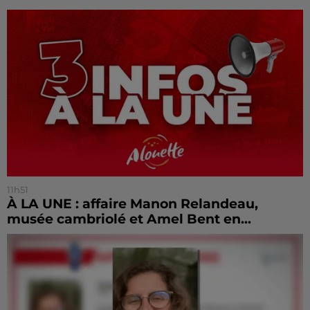
11h51
À LA UNE : affaire Manon Relandeau,
musée cambriolé et Amel Bent en...