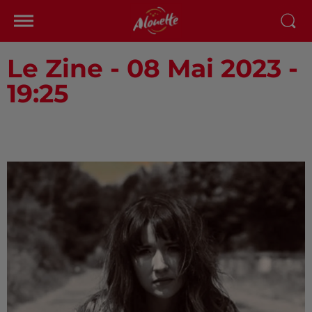
Le Zine - 08 Mai 2023 -
19:25