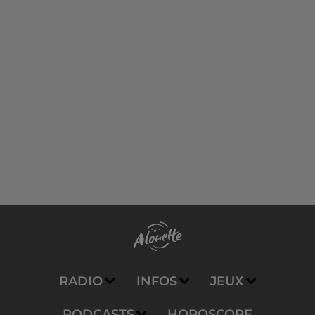
RADIO
INFOS
JEUX
PODCASTS
HOROSCOPE