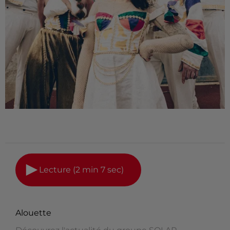
Lecture (2 min 7 sec)
Alouette