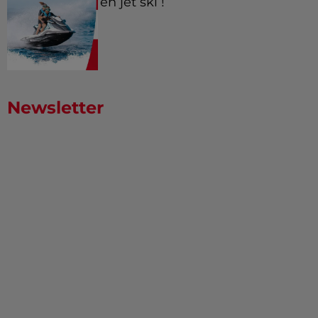
en jet ski !
Newsletter