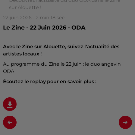
Découvrez l'actualité du duo ODA dans le Zine
sur Alouette !
22 juin 2026 - 2 min 18 sec
Le Zine - 22 Juin 2026 - ODA
Avec le Zine sur Alouette, suivez l'actualité des
artistes locaux !
Au programme du Zine le 22 juin : le duo angevin
ODA !
Écoutez le replay pour en savoir plus :