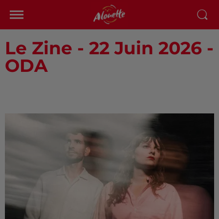
Le Zine - 22 Juin 2026 -
ODA