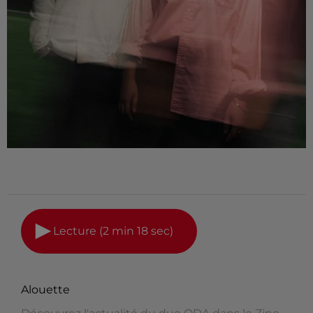
Lecture (2 min 18 sec)
Alouette