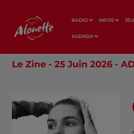
RADIO
INFOS
JE
AGENDA
Le Zine - 25 Juin 2026 -