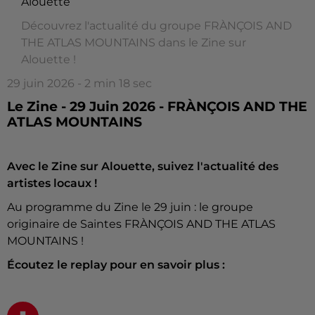
Alouette
Découvrez l'actualité du groupe FRÀNÇOIS AND
THE ATLAS MOUNTAINS dans le Zine sur
Alouette !
29 juin 2026 - 2 min 18 sec
Le Zine - 29 Juin 2026 - FRÀNÇOIS AND THE
ATLAS MOUNTAINS
Avec le Zine sur Alouette, suivez l'actualité des
artistes locaux !
Au programme du Zine le 29 juin : le groupe
originaire de Saintes FRÀNÇOIS AND THE ATLAS
MOUNTAINS !
Écoutez le replay pour en savoir plus :