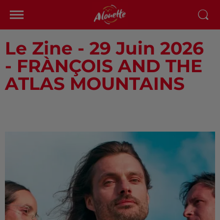
Le Zine - 29 Juin 2026
- FRÀNÇOIS AND THE
ATLAS MOUNTAINS