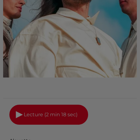
Lecture (2 min 18 sec)