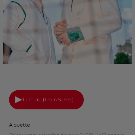
Lecture (1 min 51 sec)
Alouette