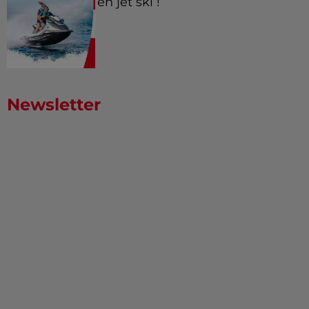
en jet ski !
Newsletter