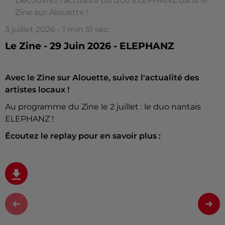
Découvrez l'actualité du duo ELEPHANZ dans le
Zine sur Alouette !
3 juillet 2026 - 1 min 51 sec
Le Zine - 29 Juin 2026 - ELEPHANZ
Avec le Zine sur Alouette, suivez l'actualité des
artistes locaux !
Au programme du Zine le 2 juillet : le duo nantais
ELEPHANZ !
Écoutez le replay pour en savoir plus :