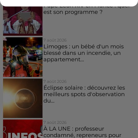
Pape Léon XIV en France : quel
est son programme ?
7 août 2026
Limoges : un bébé d'un mois
blessé dans un incendie, un
appartement...
7 août 2026
Éclipse solaire : découvrez les
meilleurs spots d'observation
du...
7 août 2026
À LA UNE : professeur
condamné, repreneurs pour