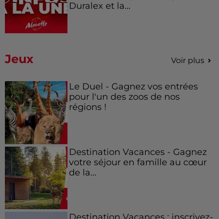
Duralex et la...
Jeux
Voir plus
Le Duel - Gagnez vos entrées
pour l'un des zoos de nos
régions !
Destination Vacances - Gagnez
votre séjour en famille au cœur
de la...
Destination Vacances : inscrivez-