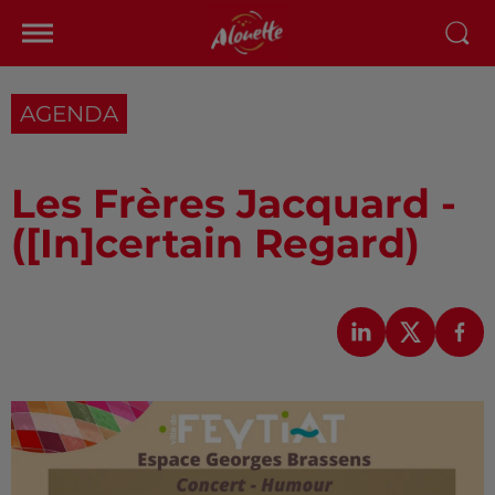
AGENDA
Les Frères Jacquard -
([In]certain Regard)