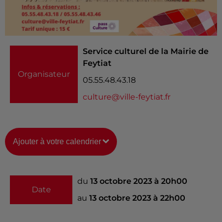
Service culturel de la Mairie de
Feytiat
Organisateur
05.55.48.43.18
culture@ville-feytiat.fr
Ajouter à votre calendrier
du
13 octobre 2023 à 20h00
Date
au
13 octobre 2023 à 22h00