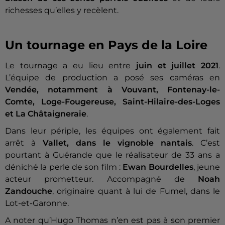
richesses qu’elles y recèlent.
Un tournage en Pays de la Loire
Le tournage a eu lieu entre
juin et juillet 2021
.
L’équipe de production a posé ses caméras en
Vendée, notamment à Vouvant, Fontenay-le-
Comte, Loge-Fougereuse, Saint-Hilaire-des-Loges
et La Châtaigneraie
.
Dans leur périple, les équipes ont également fait
arrêt à
Vallet, dans le vignoble nantais
. C’est
pourtant à Guérande que le réalisateur de 33 ans a
déniché la perle de son film :
Ewan Bourdelles
, jeune
acteur prometteur. Accompagné de
Noah
Zandouche
, originaire quant à lui de Fumel, dans le
Lot-et-Garonne.
A noter qu’Hugo Thomas n’en est pas à son premier