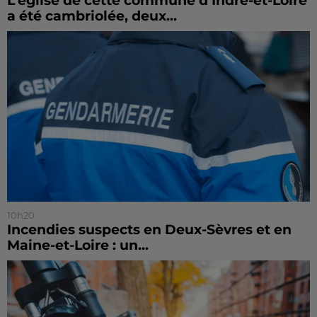
L’église de cette commune d’Indre-et-Loire
a été cambriolée, deux...
10h20
Incendies suspects en Deux-Sèvres et en
Maine-et-Loire : un...