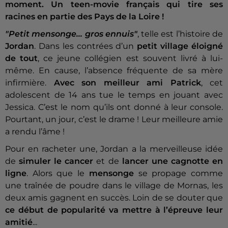
moment. Un teen-movie français qui tire ses
racines en partie des Pays de la Loire !
"Petit mensonge... gros ennuis"
, telle est l’histoire de
Jordan
. Dans les contrées d’un
petit village éloigné
de tout
, ce jeune collégien est souvent livré à lui-
même. En cause, l’absence fréquente de sa mère
infirmière.
Avec son meilleur ami Patrick
, cet
adolescent de 14 ans tue le temps en jouant avec
Jessica. C’est le nom qu’ils ont donné à leur console.
Pourtant, un jour, c’est le drame ! Leur meilleure amie
a rendu l’âme !
Pour en racheter une, Jordan a la merveilleuse idée
de
simuler le cancer
et de
lancer une cagnotte en
ligne
. Alors que le
mensonge
se propage comme
une traînée de poudre dans le village de Mornas, les
deux amis gagnent en succès. Loin de se douter que
ce début de popularité va mettre à l’épreuve leur
amitié
...