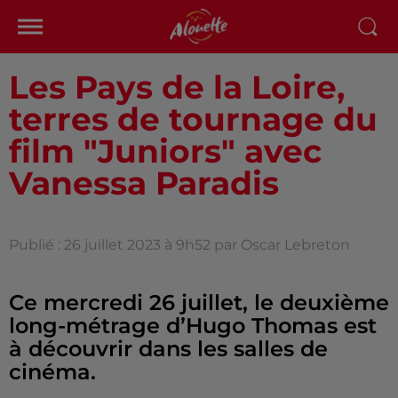
Les Pays de la Loire,
terres de tournage du
film "Juniors" avec
Vanessa Paradis
Publié : 26 juillet 2023 à 9h52 par Oscar Lebreton
Ce mercredi 26 juillet, le deuxième
long-métrage d’Hugo Thomas est
à découvrir dans les salles de
cinéma.