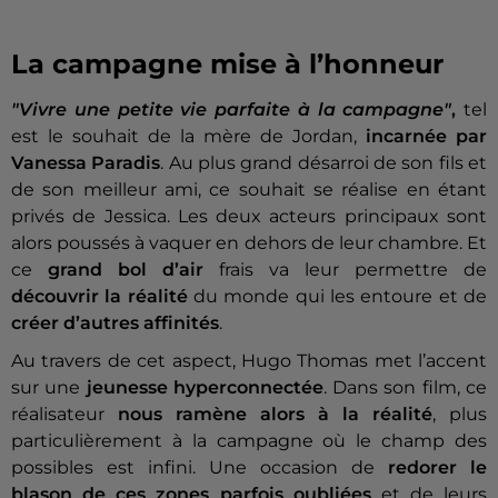
La campagne mise à l’honneur
"Vivre une petite vie parfaite à la campagne"
,
tel
est le souhait de la mère de Jordan,
incarnée par
Vanessa Paradis
. Au plus grand désarroi de son fils et
de son meilleur ami, ce souhait se réalise en étant
privés de Jessica. Les deux acteurs principaux sont
alors poussés à vaquer en dehors de leur chambre. Et
ce
grand bol d’air
frais va leur permettre de
découvrir la réalité
du monde qui les entoure et de
créer d’autres affinités
.
Au travers de cet aspect, Hugo Thomas met l’accent
sur une
jeunesse hyperconnectée
. Dans son film, ce
réalisateur
nous ramène alors à la réalité
, plus
particulièrement à la campagne où le champ des
possibles est infini. Une occasion de
redorer le
blason de ces zones parfois oubliées
et de leurs