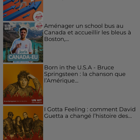
Aménager un school bus au
Canada et accueillir les bleus à
Boston,...
Born in the U.S.A - Bruce
Springsteen : la chanson que
l’Amérique...
I Gotta Feeling : comment David
Guetta a changé l’histoire des...