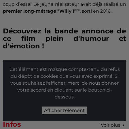
coup d’essai. Le jeune réalisateur avait déjà réalisé un
er
premier long-métrage "Willy 1
"
, sorti en 2016.
Découvrez la bande annonce de
ce film plein d'humour et
d'émotion !
Cet élément est masqué compte-tenu du refus
du dépôt de cookies que vous avez exprimé. Si
vous souhaitez l'afficher, merci de nous donner
votre accord en cliquant sur le bouton ci-
dessous.
Afficher l'élément
Infos
Voir plus