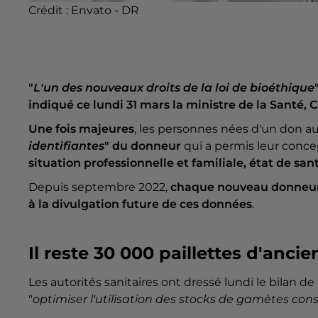
Crédit :
Envato - DR
"
L'un des nouveaux droits de la loi de bioéthique
indiqué ce lundi 31 mars la ministre de la Santé, 
Une fois majeures
, les personnes nées d'un don a
identifiantes
" du donneur
qui a permis leur conce
situation professionnelle et familiale, état de san
Depuis septembre 2022,
chaque nouveau donneu
à la divulgation future de ces données
.
Il reste 30 000 paillettes d'an
Les autorités sanitaires ont dressé lundi le bilan de
"
optimiser l'utilisation des stocks de gamètes con