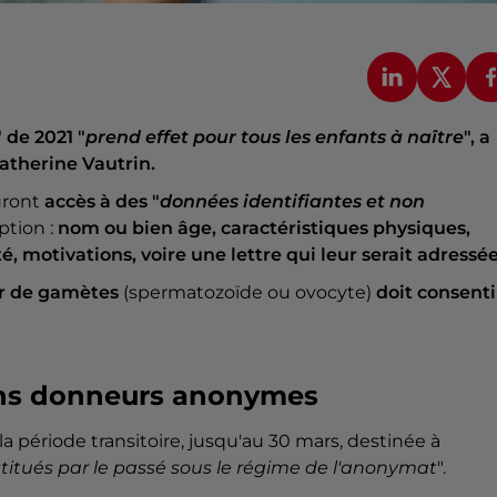
" de 2021 "
prend effet pour tous les enfants à naître
", a
Catherine Vautrin.
uront
accès à des "
données identifiantes et non
ption :
nom ou bien âge, caractéristiques physiques,
té, motivations, voire une lettre qui leur serait adressé
r de gamètes
(spermatozoïde ou ovocyte)
doit consenti
ciens donneurs anonymes
 la période transitoire, jusqu'au 30 mars, destinée à
stitués par le passé sous le régime de l'anonymat
".