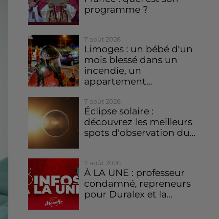
programme ?
7 août 2026
Limoges : un bébé d'un
mois blessé dans un
incendie, un
appartement...
7 août 2026
Éclipse solaire :
découvrez les meilleurs
spots d'observation du...
7 août 2026
À LA UNE : professeur
condamné, repreneurs
pour Duralex et la...