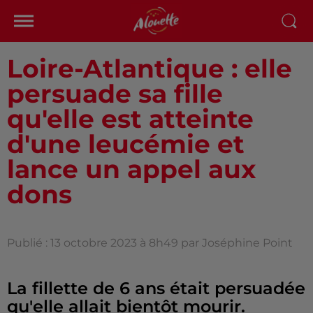
Loire-Atlantique : elle
persuade sa fille
qu'elle est atteinte
d'une leucémie et
lance un appel aux
dons
Publié : 13 octobre 2023 à 8h49 par Joséphine Point
La fillette de 6 ans était persuadée
qu'elle allait bientôt mourir.