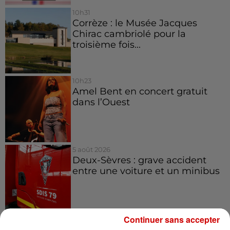
10h31
Corrèze : le Musée Jacques
Chirac cambriolé pour la
troisième fois...
10h23
Amel Bent en concert gratuit
dans l’Ouest
5 août 2026
Deux-Sèvres : grave accident
entre une voiture et un minibus
Continuer sans accepter