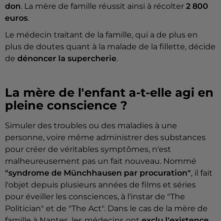
don
. La mère de famille réussit ainsi à récolter
2 800
euros
.
Le médecin traitant de la famille, qui a de plus en
plus de doutes quant à la malade de la fillette, décide
de
dénoncer la supercherie
.
La mère de l'enfant a-t-elle agi en
pleine conscience ?
Simuler des troubles ou des maladies à une
personne, voire même administrer des substances
pour créer de véritables symptômes, n'est
malheureusement pas un fait nouveau. Nommé
"syndrome de Münchhausen par procuration"
, il fait
l'objet depuis plusieurs années de films et séries
pour éveiller les consciences, à l'instar de "The
Politician" et de "The Act". Dans le cas de la mère de
famille à Nantes, les médecins ont
exclu l'existence