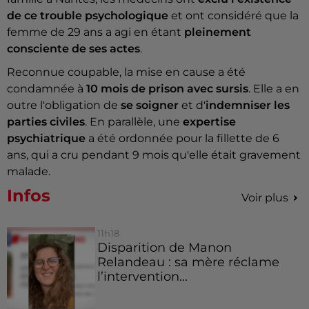
de ce trouble psychologique
et ont considéré que la
femme de 29 ans a agi en étant
pleinement
consciente de ses actes
.
Reconnue coupable, la mise en cause a été
condamnée à
10 mois de prison avec sursis
. Elle a en
outre l'obligation de
se soigner
et d'
indemniser les
parties civiles
. En parallèle, une
expertise
psychiatrique
a été ordonnée pour la fillette de 6
ans, qui a cru pendant 9 mois qu'elle était gravement
malade.
Infos
Voir plus
11h18
Disparition de Manon
Relandeau : sa mère réclame
l’intervention...