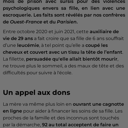
mois de prison avec sursis pour des violences
psychologiques envers sa fille, en lien avec une
escroquerie. Les faits sont révélés par nos confrères
de
Ouest-France
et du
Parisien
.
Entre octobre 2020 et juin 2021, cette
auxiliaire de
vie de 29 ans
a fait croire que sa fille de 6 ans souffrait
d’une
leucémie
, à tel point qu’elle a
coupé les
cheveux
et couvert avec un tissu la tête de l’enfant
.
La fillette,
persuadée qu'elle allait bientôt mourir
,
ne trouve plus le sommeil, a des maux de tête et des
difficultés pour suivre à l'école.
Un appel aux dons
La mère va même plus loin en
ouvrant une cagnotte
en ligne
pour aider à financer les soins de sa fille. Les
proches de la famille et des inconnus sont touchés
par la démarche,
92 au total acceptent de faire un