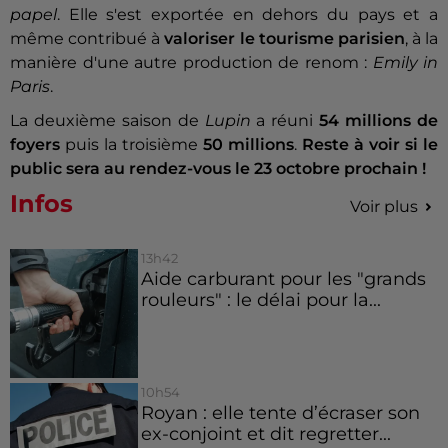
papel
. Elle s'est exportée en dehors du pays et a
même contribué à
valoriser le tourisme parisien
, à la
manière d'une autre production de renom :
Emily in
Paris
.
La deuxième saison de
Lupin
a réuni
54 millions de
foyers
puis la troisième
50 millions
.
Reste à voir si le
public sera au rendez-vous le 23 octobre prochain !
Infos
Voir plus
13h42
Aide carburant pour les "grands
rouleurs" : le délai pour la...
10h54
Royan : elle tente d’écraser son
ex-conjoint et dit regretter...