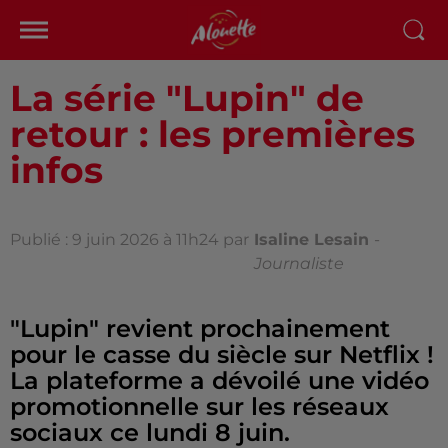
La série "Lupin" de
retour : les premières
infos
Publié : 9 juin 2026 à 11h24 par
Isaline Lesain
-
Journaliste
"Lupin" revient prochainement
pour le casse du siècle sur Netflix !
La plateforme a dévoilé une vidéo
promotionnelle sur les réseaux
sociaux ce lundi 8 juin.