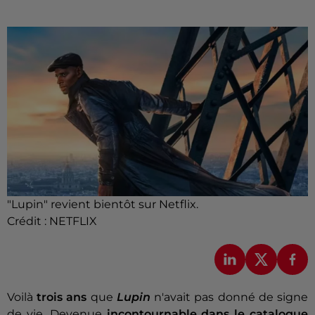
"Lupin" revient bientôt sur Netflix.
Crédit :
NETFLIX
Voilà
trois ans
que
Lupin
n'avait pas donné de signe
de vie. Devenue
incontournable dans le catalogue