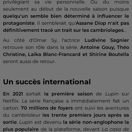
privilégiant sa vie personnelle. Ou du moins
seulement au début de la nouvelle saison puisque
quelqu'un semble bien déterminé à influencer le
protagoniste
. Il semblerait qu'
Assane Diop
n'ait pas
définitivement tracé un trait sur les cambriolages
...
Au côté d'Omar Sy, l'actrice
Ludivine Sagnier
retrouve son rôle dans la série.
Antoine Gouy, Théo
Christine, Laïka Blanc-Francard et Shirine Boutella
seront aussi de retour.
Un succès international
En 2021
sortait
la première saison
de
Lupin
sur
Netflix. La série française a immédiatement fait un
carton.
70 millions de foyers
ont suivi les aventures
du cambrioleur
les trente premiers jours après sa
sortie
.
Lupin
est devenu
la série non-anglophone la
plus populaire
de la plateforme, devant
La casa de