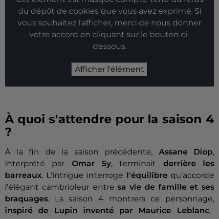
du dépôt de cookies que vous avez exprimé. Si
vous souhaitez l'afficher, merci de nous donner
votre accord en cliquant sur le bouton ci-
dessous.
Afficher l'élément
À quoi s'attendre pour la saison 4
?
À la fin de la saison précédente,
Assane Diop
,
interprété par
Omar Sy
, terminait
derrière les
barreaux
. L'intrigue interroge
l'équilibre
qu'accorde
l'élégant cambrioleur entre
sa vie de famille et ses
braquages
. La saison 4 montrera ce personnage,
inspiré de Lupin inventé par Maurice Leblanc
,