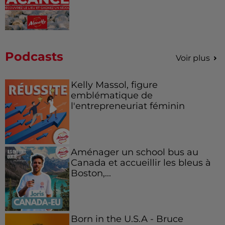
Podcasts
Voir plus
Kelly Massol, figure
emblématique de
l'entrepreneuriat féminin
Aménager un school bus au
Canada et accueillir les bleus à
Boston,...
Born in the U.S.A - Bruce