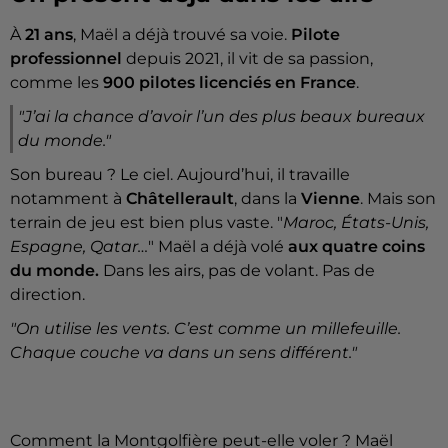
À
21 ans
, Maël a déjà trouvé sa voie.
Pilote
professionnel
depuis 2021, il vit de sa passion,
comme les
900 pilotes licenciés en France
.
"J’ai la chance d’avoir l’un des plus beaux bureaux
du monde."
Son bureau ? Le ciel. Aujourd’hui, il travaille
notamment à
Châtellerault
, dans la
Vienne
. Mais son
terrain de jeu est bien plus vaste. "
Maroc, États-Unis,
Espagne, Qatar…
" Maël a déjà volé
aux quatre coins
du monde.
Dans les airs, pas de volant. Pas de
direction.
"On utilise les vents. C’est comme un millefeuille.
Chaque couche va dans un sens différent."
Comment la Montgolfière peut-elle voler ? Maël