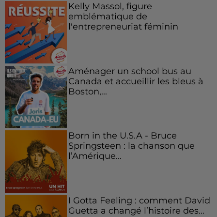
Kelly Massol, figure
emblématique de
l'entrepreneuriat féminin
Aménager un school bus au
Canada et accueillir les bleus à
Boston,...
Born in the U.S.A - Bruce
Springsteen : la chanson que
l’Amérique...
I Gotta Feeling : comment David
Guetta a changé l’histoire des...