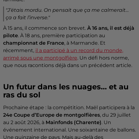
"J’étais mordu. On pensait que ça me calmerait…
ça a fait l’inverse."
À 15 ans, il commence son brevet.
À 16 ans, il est déjà
pilote
. À 18 ans, première participation au
championnat de France
, à Marmande. Et
récemment,
il a participé à un record du monde,
arrimé sous une montgolfière
. Un défi hors norme,
que nous racontions déjà dans un précédent article.
Un futur dans les nuages… et au
ras du sol
Prochaine étape : la compétition. Maël participera à la
24e Coupe d’Europe de montgolfières
, du 29 juillet
au 2 août 2026, à
Mainfonds
(Charente)
. Un
événement international. Une soixantaine de ballons.
Une quinzaine de pays. Mais au-delà des