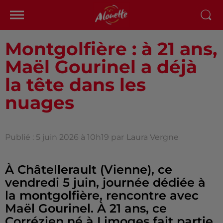
Montgolfière : à 21 ans,
Maël Gourinel a déjà
la tête dans les
nuages
Publié : 5 juin 2026 à 10h19 par
Laura Vergne
À Châtellerault (Vienne), ce
vendredi 5 juin, journée dédiée à
la montgolfière, rencontre avec
Maël Gourinel. À 21 ans, ce
Corrézien né à Limoges fait partie