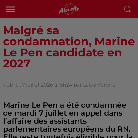
Malgré sa
condamnation, Marine
Le Pen candidate en
2027
Publié : 7 juillet 2026 à 15h24 par
Laura Vergne
Marine Le Pen a été condamnée
ce mardi 7 juillet en appel dans
l’affaire des assistants
parlementaires européens du RN.
Elle reste toutefois éligible pour la