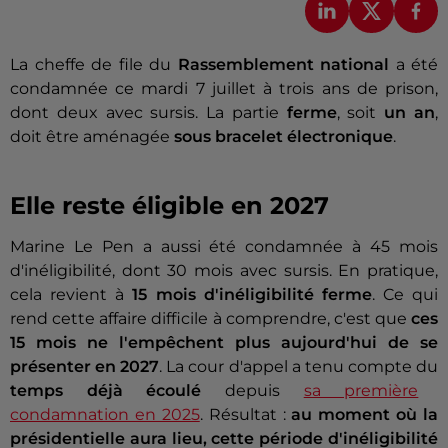
La cheffe de file du
Rassemblement national
a été
condamnée ce mardi 7 juillet à trois ans de prison,
dont deux avec sursis. La partie
ferme
, soit
un an
,
doit être aménagée
sous bracelet électronique
.
Elle reste éligible en 2027
Marine Le Pen a aussi été condamnée à 45 mois
d'inéligibilité, dont 30 mois avec sursis. En pratique,
cela revient à
15 mois d'inéligibilité ferme
. Ce qui
rend cette affaire difficile à comprendre, c'est que
ces
15 mois ne l'empêchent plus aujourd'hui de se
présenter en 2027
. La cour d'appel a tenu compte du
temps déjà écoulé
depuis
sa première
condamnation en 2025
. Résultat :
au moment où la
présidentielle aura lieu, cette période d'inéligibilité