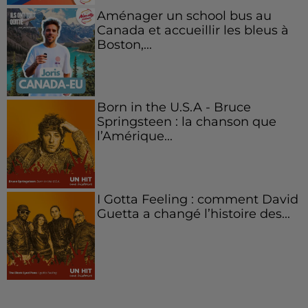
Aménager un school bus au
Canada et accueillir les bleus à
Boston,...
Born in the U.S.A - Bruce
Springsteen : la chanson que
l’Amérique...
I Gotta Feeling : comment David
Guetta a changé l’histoire des...