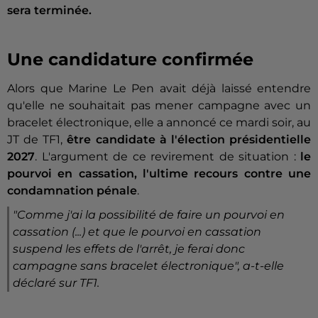
sera terminée.
Une candidature confirmée
Alors que Marine Le Pen avait déjà laissé entendre
qu'elle ne souhaitait pas mener campagne avec un
bracelet électronique, elle a annoncé ce mardi soir, au
JT de TF1,
être candidate à l'élection présidentielle
2027
. L'argument de ce revirement de situation :
le
pourvoi en cassation, l'ultime recours contre une
condamnation pénale
.
"Comme j'ai la possibilité de faire un pourvoi en
cassation (...) et que le pourvoi en cassation
suspend les effets de l'arrêt, je ferai donc
campagne sans bracelet électronique", a-t-elle
déclaré sur TF1.