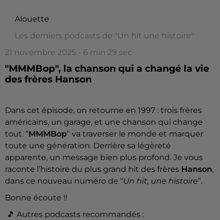
Alouette
Les derniers podcasts de "Un hit une histoire"
21 novembre 2025 - 6 min 29 sec
"MMMBop", la chanson qui a changé la vie
des frères Hanson
Dans cet épisode, on retourne en 1997 : trois frères
américains, un garage, et une chanson qui change
tout. “
MMMBop
” va traverser le monde et marquer
toute une génération. Derrière sa légèreté
apparente, un message bien plus profond. Je vous
raconte l’histoire du plus grand hit des frères
Hanson
,
dans ce nouveau numéro de “
Un hit, une histoire
”.
Bonne écoute !!
🎵
Autres podcasts recommandés :