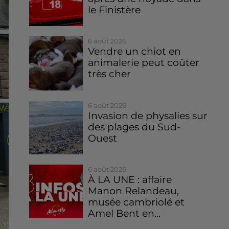
le Finistère
6 août 2026
Vendre un chiot en
animalerie peut coûter
très cher
6 août 2026
Invasion de physalies sur
des plages du Sud-
Ouest
6 août 2026
À LA UNE : affaire
Manon Relandeau,
musée cambriolé et
Amel Bent en...