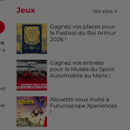
Jeux
Voir plus
Gagnez vos places pour
le Festival du Roi Arthur
2026 !
re
,
l a
Gagnez vos entrées
pour le Musée du Sport
Automobile au Mans !
nd
Alouette vous invite à
Futuroscope Xperiences
ère
!