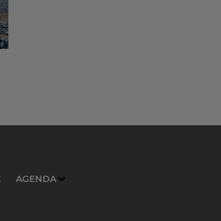
E
AGENDA