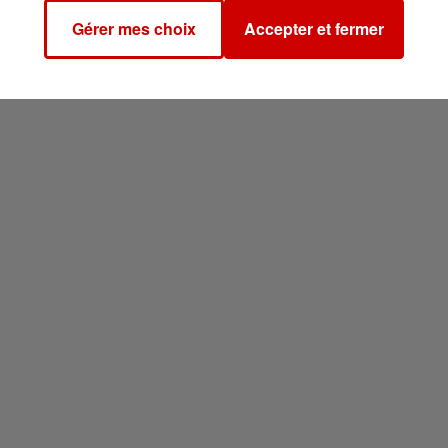
Gérer mes choix
Accepter et fermer