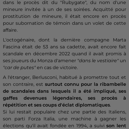
dans le procès dit du "Rubygate", du nom d'une
mineure invitée à un de ses soirées. Acquitté pour
prostitution de mineure, il était encore en procès
pour subornation de témoin dans un volet de cette
affaire.
L'octogénaire, dont la dernière compagne Marta
Fascina était de 53 ans sa cadette, avait encore fait
scandale en décembre 2022 quand il avait promis à
ses joueurs du Monza d'amener
"dans le vestiaire"
un
"car de putes"
en cas de victoire.
A l'étranger, Berlusconi, habitué à promettre tout et
son contraire, est
surtout connu pour la ribambelle
de scandales dans lesquels il a été impliqué, ses
gaffes devenues légendaires, ses procès à
répétition et ses coups d'éclat diplomatiques
.
Si lui restait populaire chez une partie des Italiens,
son parti Forza Italia, une machine à gagner les
élections qu'il avait fondée en 1994, a suivi
son lent