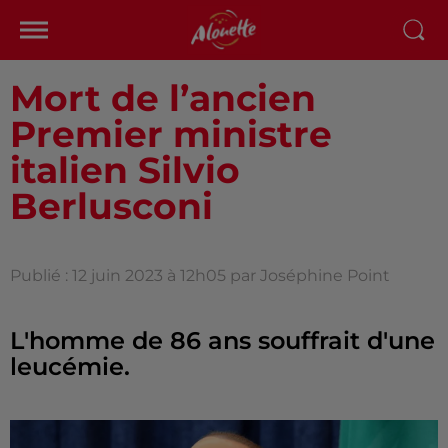
Mort de l’ancien
Premier ministre
italien Silvio
Berlusconi
Publié : 12 juin 2023 à 12h05 par Joséphine Point
L'homme de 86 ans souffrait d'une
leucémie.