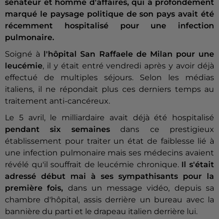
sénateur et homme d'affaires, qui a profondément
marqué le paysage politique de son pays avait été
récemment hospitalisé pour une infection
pulmonaire.
Soigné à
l'hôpital San Raffaele de Milan pour une
leucémie
, il y était entré vendredi après y avoir déjà
effectué de multiples séjours. Selon les médias
italiens, il ne répondait plus ces derniers temps au
traitement anti-cancéreux.
Le 5 avril, le milliardaire avait déjà été hospitalisé
pendant six semaines
dans ce prestigieux
établissement pour traiter un état de faiblesse lié à
une infection pulmonaire mais ses médecins avaient
révélé qu'il souffrait de leucémie chronique.
Il s'était
adressé début mai à ses sympathisants pour la
première fois,
dans un message vidéo, depuis sa
chambre d'hôpital, assis derrière un bureau avec la
bannière du parti et le drapeau italien derrière lui.