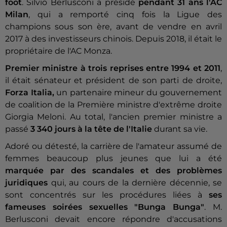
foot
. Silvio Berlusconi a présidé
pendant 31 ans l'AC
Milan
, qui a remporté cinq fois la Ligue des
champions sous son ère, avant de vendre en avril
2017 à des investisseurs chinois. Depuis 2018, il était le
propriétaire de l'AC Monza.
Premier ministre à trois reprises entre 1994 et 2011
,
il était sénateur et président de son parti de droite,
Forza Italia,
un partenaire mineur du gouvernement
de coalition de la Première ministre d'extrême droite
Giorgia Meloni. Au total, l'ancien premier ministre a
passé
3 340 jours à la tête de l'Italie
durant sa vie.
Adoré ou détesté, la carrière de l'amateur assumé de
femmes beaucoup plus jeunes que lui a été
marquée par des scandales et des problèmes
juridiques
qui, au cours de la dernière décennie, se
sont concentrés sur les procédures liées à
ses
fameuses soirées sexuelles "Bunga Bunga"
. M.
Berlusconi devait encore répondre d'accusations