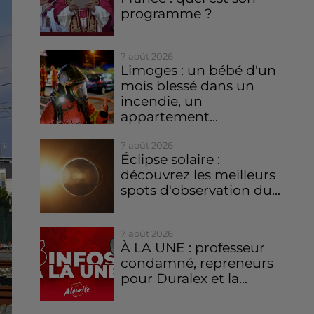
programme ?
7 août 2026
Limoges : un bébé d'un
mois blessé dans un
incendie, un
appartement...
7 août 2026
Éclipse solaire :
découvrez les meilleurs
spots d'observation du...
7 août 2026
À LA UNE : professeur
condamné, repreneurs
pour Duralex et la...