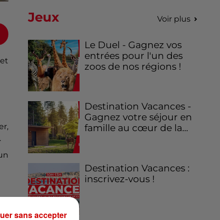
Jeux
Voir plus
Le Duel - Gagnez vos
entrées pour l'un des
et
zoos de nos régions !
Destination Vacances -
Gagnez votre séjour en
r,
famille au cœur de la...
.
un
Destination Vacances :
inscrivez-vous !
uer sans accepter