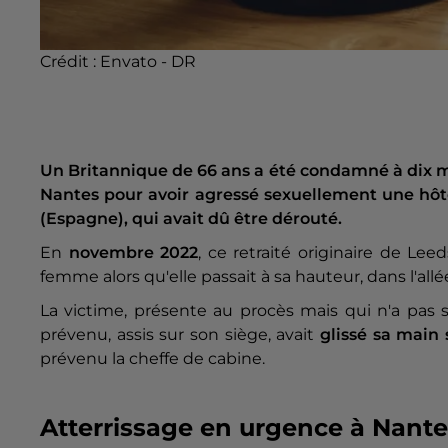
Crédit :
Envato - DR
Un Britannique de 66 ans a été condamné à dix moi
Nantes pour avoir agressé sexuellement une hôte
(Espagne), qui avait dû être dérouté.
En
novembre 2022
, ce retraité originaire de Lee
femme alors qu'elle passait à sa hauteur, dans l'allée
La victime, présente au procès mais qui n'a pas 
prévenu, assis sur son siège, avait
glissé sa main 
prévenu la cheffe de cabine.
Atterrissage en urgence à Nante