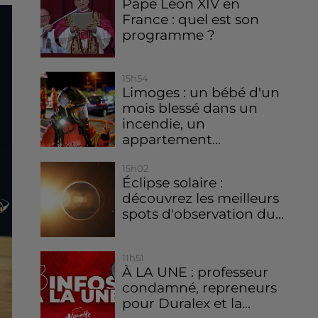
Pape Léon XIV en
France : quel est son
programme ?
15h54
Limoges : un bébé d'un
mois blessé dans un
incendie, un
appartement...
15h02
Éclipse solaire :
découvrez les meilleurs
spots d'observation du...
11h51
À LA UNE : professeur
condamné, repreneurs
pour Duralex et la...