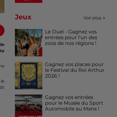
Jeux
Voir plus
Le Duel - Gagnez vos
entrées pour l'un des
zoos de nos régions !
 de
te
Gagnez vos places pour
une
le Festival du Roi Arthur
2026 !
 le
tôt
Gagnez vos entrées
pour le Musée du Sport
Automobile au Mans !