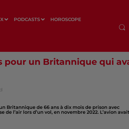
UX
PODCASTS
HOROSCOPE
is pour un Britannique qui av
nd
n Britannique de 66 ans à dix mois de prison avec
 de l’air lors d’un vol, en novembre 2022. L’avion avai