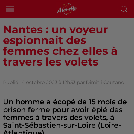
Nantes : un voyeur
espionnait des
femmes chez elles à
travers les volets
Publié : 4 octobre 2023 à 12h53 par Dimitri Coutand
Un homme a écopé de 15 mois de
prison ferme pour avoir épié des
femmes à travers des volets, à
Saint-Sébastien-sur-Loire (Loire-
Atlantique).