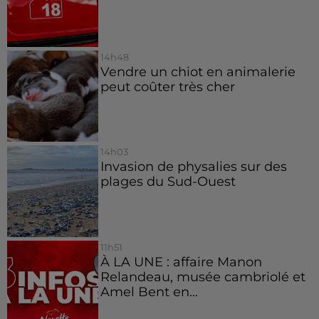
14h48
Vendre un chiot en animalerie
peut coûter très cher
14h03
Invasion de physalies sur des
plages du Sud-Ouest
11h51
À LA UNE : affaire Manon
Relandeau, musée cambriolé et
Amel Bent en...