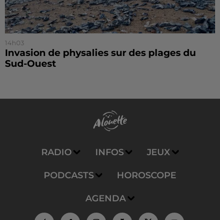
14h03
Invasion de physalies sur des plages du
Sud-Ouest
RADIO
INFOS
JEUX
PODCASTS
HOROSCOPE
AGENDA