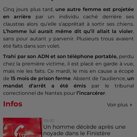
Cinq jours plus tard,
une autre femme est projetée
en arrière
par un individu caché derrière ses
claustras alors qu’elle s’apprêtait à sortir ses chiens.
L’homme lui aurait même dit qu’il allait la violer
,
sans pour autant y parvenir. Plusieurs trous avaient
été faits dans son volet.
Trahi par son ADN et son téléphone portable,
perdu
chez la première victime, il est placé en garde à vue,
mais nie les faits. Ce mardi, le mis en cause a écopé
de
15 mois de prison ferme
. Absent de l’audience,
un
mandat d’arrêt a été émis
par le tribunal
correctionnel de Nantes pour
l’incarcérer
.
Infos
Voir plus
15h30
Un homme décède après une
noyade dans le Finistère