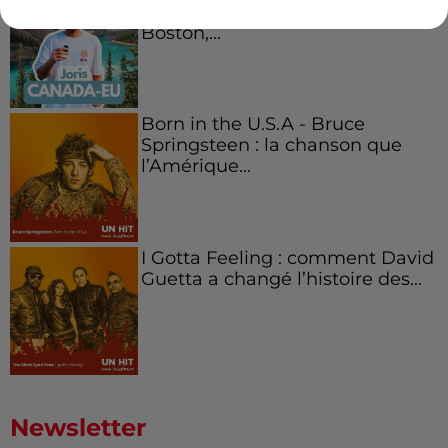
Canada et accueillir les bleus à
Boston,...
Born in the U.S.A - Bruce
Springsteen : la chanson que
l’Amérique...
I Gotta Feeling : comment David
Guetta a changé l’histoire des...
Newsletter