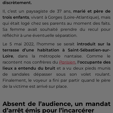
discrètement.
Il, c’est un paysagiste de 37 ans,
marié et père de
trois enfants
, vivant à Gorges (Loire-Atlantique), mais
qui était logé chez ses parents au moment des faits.
Sa femme avait souhaité prendre du recul pour
réfléchir à une éventuelle séparation.
Le 5 mai 2022, l’homme se serait
introduit sur la
terrasse d’une habitation à
Saint-Sébastien-sur-
Loire
, dans la métropole nantaise. Comme le
racontent nos confrères du
Parisien
,
l'occupante des
lieux a entendu du bruit
et a vu deux pieds munis
de sandales dépasser sous son volet roulant.
Finalement, le voyeur a fini par partir quand le père
de la victime est arrivé sur place.
Absent de l’audience, un mandat
d’arrêt émis pour l’incarcérer