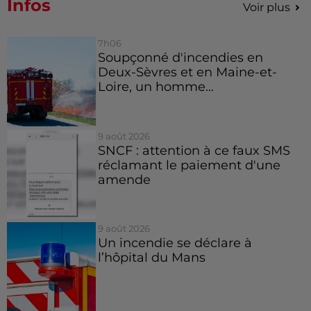
Infos
Voir plus
7h06
Soupçonné d'incendies en
Deux-Sèvres et en Maine-et-
Loire, un homme...
9 août 2026
SNCF : attention à ce faux SMS
réclamant le paiement d'une
amende
9 août 2026
Un incendie se déclare à
l’hôpital du Mans