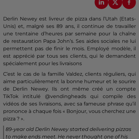
Derlin Newey est livreur de pizza dans l’Utah (Etats-
Unis) et, malgré ses 89 ans, il continue de travailler
une trentaine d’heures par semaine pour la chaîne
de restauration Papa John’s. Ses aides sociales ne lui
permettent pas de finir le mois. Employé modèle, il
est apprécié par tous ses clients, qui le demandent
spécialement pour les livraisons
C’est le cas de la famille Valdez, clients réguliers, qui
aime particulièrement la bonne humeur et le sourire
de Derlin Newey. Ils ont même créé un compte
TikTok intitulé @vendingheads qui compile des
vidéos de ses livraisons, avec sa fameuse phrase qu’il
prononce à chaque fois « Bonjour, vous cherchez une
pizza ? ».
89-year old Derlin Newey started delivering pizzas
to make ends meet. He never thought one of his