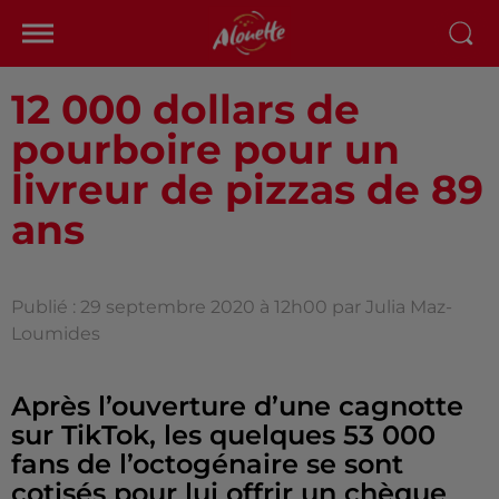
12 000 dollars de
pourboire pour un
livreur de pizzas de 89
ans
Publié : 29 septembre 2020 à 12h00 par Julia Maz-
Loumides
Après l’ouverture d’une cagnotte
sur TikTok, les quelques 53 000
fans de l’octogénaire se sont
cotisés pour lui offrir un chèque