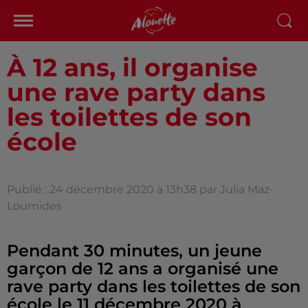
À 12 ans, il organise
une rave party dans
les toilettes de son
école
Publié : 24 décembre 2020 à 13h38 par Julia Maz-
Loumides
Pendant 30 minutes, un jeune
garçon de 12 ans a organisé une
rave party dans les toilettes de son
école le 11 décembre 2020 à