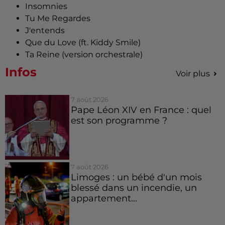
Insomnies
Tu Me Regardes
J'entends
Que du Love (ft. Kiddy Smile)
Ta Reine (version orchestrale)
Infos
Voir plus
7 août 2026
Pape Léon XIV en France : quel
est son programme ?
7 août 2026
Limoges : un bébé d'un mois
blessé dans un incendie, un
appartement...