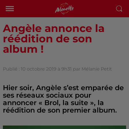
Angèle annonce la
réédition de son
album !
Publié : 10 octobre 2019 à 9h31 par Mélanie Petit
Hier soir, Angèle s’est emparée de
ses réseaux sociaux pour
annoncer « Brol, la suite », la
réédition de son premier album.