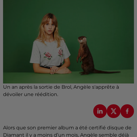
Un an après la sortie de Brol, Angèle s'apprête à
dévoiler une réédition.
Alors que son premier album a été certifié disque de
Diamant il y a moins d’un mois, Angèle semble déjà