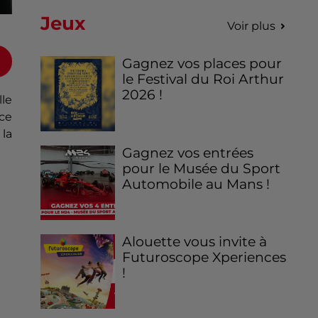
Jeux
Voir plus
Gagnez vos places pour
le Festival du Roi Arthur
2026 !
le
ace
 la
Gagnez vos entrées
pour le Musée du Sport
Automobile au Mans !
Alouette vous invite à
Futuroscope Xperiences
!