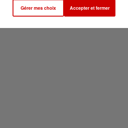
Gérer mes choix
Accepter et fermer