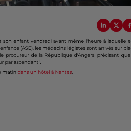
 son enfant vendredi avant même l'heure à laquelle el
 l'enfance (ASE), les médecins légistes sont arrivés sur pl
d, le procureur de la République d'Angers, précisant que
ur par ascendant".
he matin
dans un hôtel à Nantes
.