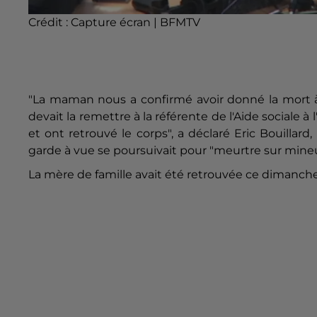
Crédit :
Capture écran | BFMTV
"La maman nous a confirmé avoir donné la mort à
devait la remettre à la référente de l'Aide sociale à
et ont retrouvé le corps", a déclaré Eric Bouillar
garde à vue se poursuivait pour "meurtre sur mine
La mère de famille avait été retrouvée ce dimanc