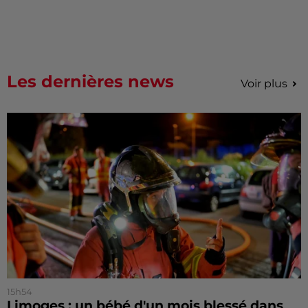
Les dernières news
Voir plus
15h54
Limoges : un bébé d'un mois blessé dans