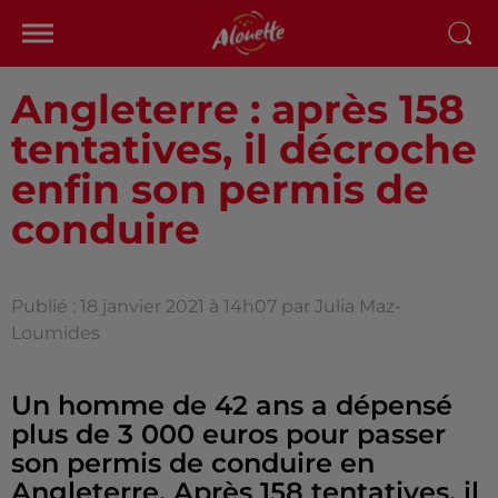
Angleterre : après 158
tentatives, il décroche
enfin son permis de
conduire
Publié : 18 janvier 2021 à 14h07 par Julia Maz-
Loumides
Un homme de 42 ans a dépensé
plus de 3 000 euros pour passer
son permis de conduire en
Angleterre. Après 158 tentatives, il