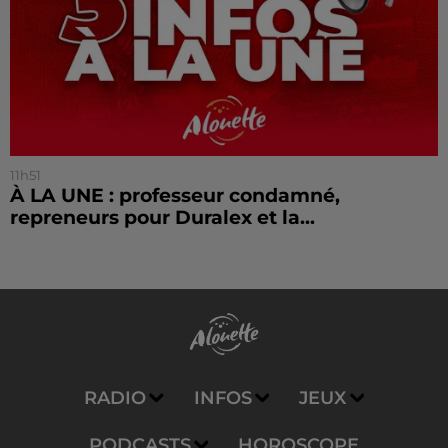
11h51
À LA UNE : professeur condamné,
repreneurs pour Duralex et la...
RADIO
INFOS
JEUX
PODCASTS
HOROSCOPE