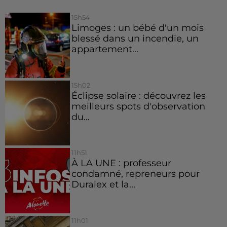
15h54
Limoges : un bébé d'un mois
blessé dans un incendie, un
appartement...
15h02
Éclipse solaire : découvrez les
meilleurs spots d'observation
du...
11h51
À LA UNE : professeur
condamné, repreneurs pour
Duralex et la...
11h01