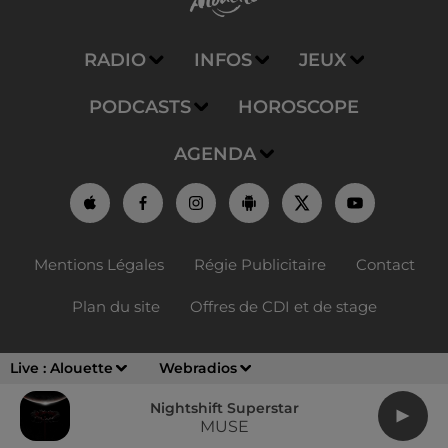
RADIO
INFOS
JEUX
PODCASTS
HOROSCOPE
AGENDA
Mentions Légales
Régie Publicitaire
Contact
Plan du site
Offres de CDI et de stage
Live :
Alouette
Webradios
Nightshift Superstar
MUSE