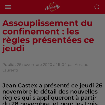
Assouplissement du
confinement : les
règles présentées ce
jeudi
Publié : 26 novembre 2020 à 11h04 par Arnaud
Laurenti
Jean Castex a présenté ce jeudi 26
novembre le détail des nouvelles
règles qui s'appliqueront à partir
du 28 novembre, et pour les trois