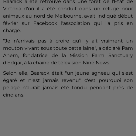
Baarack a été retrouvé dans une forêt de l'Etat de
Victoria d'où il a été conduit dans un refuge pour
animaux au nord de Melbourne, avait indiqué début
février sur Facebook l'association qui l'a pris en
charge.
"Je n'arrivais pas à croire qu'il y ait vraiment un
mouton vivant sous toute cette laine", a déclaré Pam
Ahern, fondatrice de la Mission Farm Sanctuary
d'Edgar, à la chaîne de télévision Nine News.
Selon elle, Baarack était "un jeune agneau qui s'est
égaré et n'est jamais revenu", c'est pourquoi son
pelage n'aurait jamais été tondu pendant près de
cinq ans.