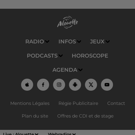
RADIO
INFOS
JEUX
PODCASTS
HOROSCOPE
AGENDA
Mentions Légales
Régie Publicitaire
Contact
Plan du site
Offres de CDI et de stage
Live :
Alouette
Webradios