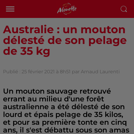
Australie : un mouton
délesté de son pelage
de 35 kg
Publié : 25 février 2021 à 8h51 par Arnaud Laurenti
Un mouton sauvage retrouvé
errant au milieu d'une forêt
australienne a été délesté de son
lourd et épais pelage de 35 kilos,
et pour sa première tonte en cinq
ans, il s'est débattu sous son amas