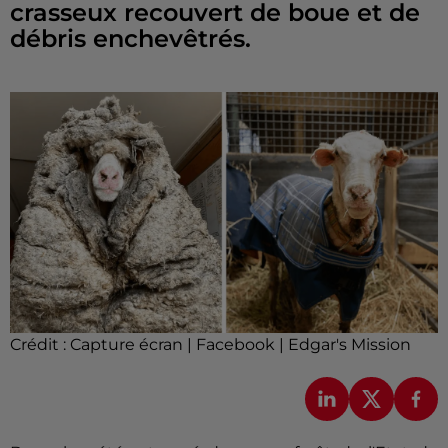
crasseux recouvert de boue et de
débris enchevêtrés.
Crédit :
Capture écran | Facebook | Edgar's Mission