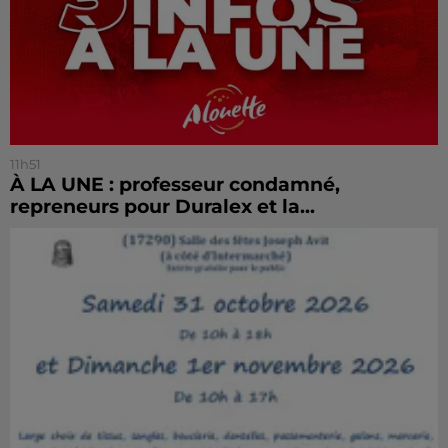
11h51
À LA UNE : professeur condamné,
repreneurs pour Duralex et la...