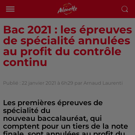
Bac 2021 : les épreuves
de spécialité annulées
au profit du contrôle
continu
Publié : 22 janvier 2021 à 6h29 par Arnaud Laurenti
Les premières épreuves de
spécialité du
nouveau baccalauréat, qui
comptent pour un tiers de la note
finale, sont annulées au profit du