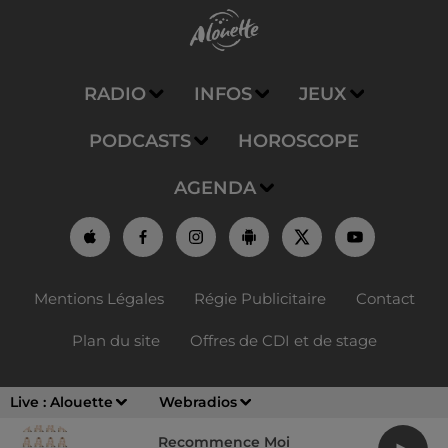
RADIO
INFOS
JEUX
PODCASTS
HOROSCOPE
AGENDA
Mentions Légales
Régie Publicitaire
Contact
Plan du site
Offres de CDI et de stage
Live :
Alouette
Webradios
Recommence Moi