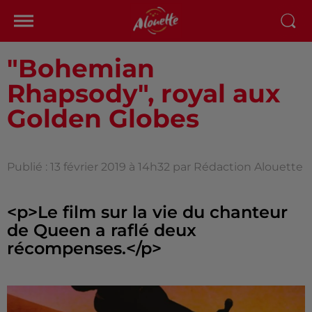
"Bohemian
Rhapsody", royal aux
Golden Globes
Publié : 13 février 2019 à 14h32 par Rédaction Alouette
<p>Le film sur la vie du chanteur
de Queen a raflé deux