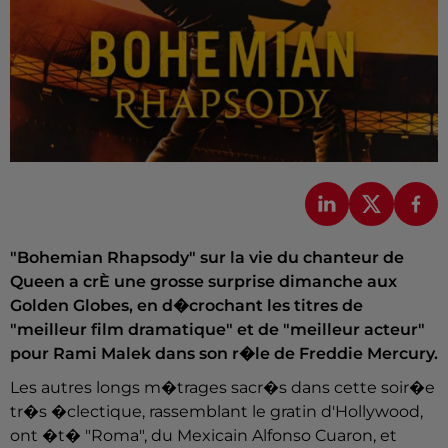
"Bohemian Rhapsody" sur la vie du chanteur de
Queen a crÈ une grosse surprise dimanche aux
Golden Globes, en d�crochant les titres de
"meilleur film dramatique" et de "meilleur acteur"
pour Rami Malek dans son r�le de Freddie Mercury.
Les autres longs m�trages sacr�s dans cette soir�e
tr�s �clectique, rassemblant le gratin d'Hollywood,
ont �t� "Roma", du Mexicain Alfonso Cuaron, et