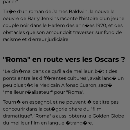
parler".
Tir�e d'un roman de James Baldwin, la nouvelle
oeuvre de Barry Jenkins raconte l'histoire d'un jeune
couple noir dans le Harlem des ann�es 1970, et des
obstacles que son amour doit traverser, sur fond de
racisme et d'erreur judiciaire.
"Roma" en route vers les Oscars ?
"Le cin�ma, dans ce qu'il a de meilleur, b�tit des
ponts entre les diff�rentes cultures", avait lanc� un
peu plus t�t le Mexicain Alfonso Cuaron, sacr�
"meilleur r�alisateur" pour "Roma".
Tourn� en espagnol, et ne pouvant � ce titre pas
concourir dans la cat�gorie phare du "film
dramatique", "Roma" a aussi obtenu le Golden Globe
du meilleur film en langue �trang�re.