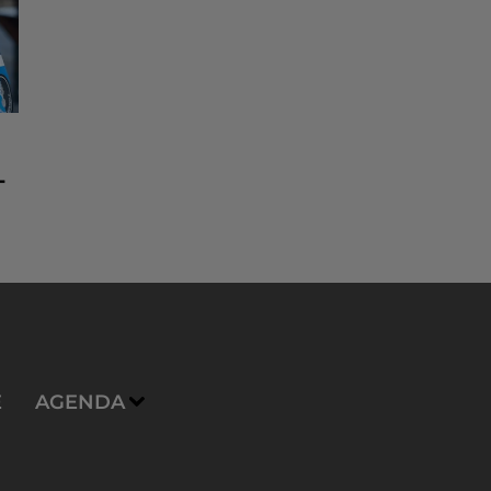
-
E
AGENDA