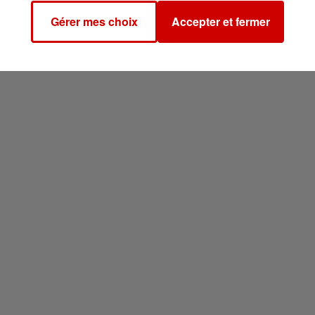
Gérer mes choix
Accepter et fermer