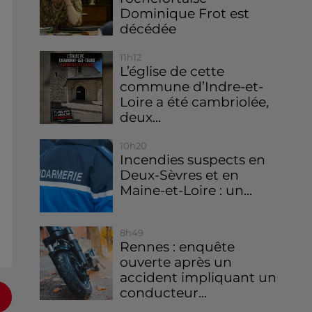
Dominique Frot est
décédée
11h12
L’église de cette
commune d’Indre-et-
Loire a été cambriolée,
deux...
10h20
Incendies suspects en
Deux-Sèvres et en
Maine-et-Loire : un...
8h49
Rennes : enquête
ouverte après un
accident impliquant un
conducteur...