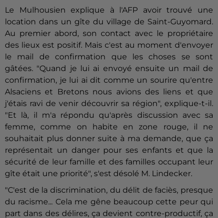
Le Mulhousien explique à l'AFP avoir trouvé une
location dans un gîte du village de Saint-Guyomard.
Au premier abord, son contact avec le propriétaire
des lieux est positif. Mais c'est au moment d'envoyer
le mail de confirmation que les choses se sont
gâtées. "Quand je lui ai envoyé ensuite un mail de
confirmation, je lui ai dit comme un sourire qu'entre
Alsaciens et Bretons nous avions des liens et que
j'étais ravi de venir découvrir sa région", explique-t-il.
"Et là, il m'a répondu qu'après discussion avec sa
femme, comme on habite en zone rouge, il ne
souhaitait plus donner suite à ma demande, que ça
représentait un danger pour ses enfants et que la
sécurité de leur famille et des familles occupant leur
gîte était une priorité", s'est désolé M. Lindecker.
"C'est de la discrimination, du délit de faciès, presque
du racisme... Cela me gêne beaucoup cette peur qui
part dans des délires, ça devient contre-productif, ça