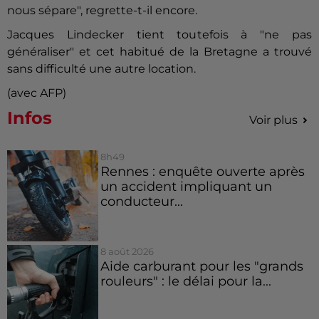
nous sépare", regrette-t-il encore.
Jacques Lindecker tient toutefois à "ne pas
généraliser" et cet habitué de la Bretagne a trouvé
sans difficulté une autre location.
(avec AFP)
Infos
Voir plus
8h49
Rennes : enquête ouverte après
un accident impliquant un
conducteur...
8 août 2026
Aide carburant pour les "grands
rouleurs" : le délai pour la...