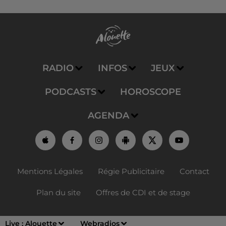
RADIO
INFOS
JEUX
PODCASTS
HOROSCOPE
AGENDA
Mentions Légales
Régie Publicitaire
Contact
Plan du site
Offres de CDI et de stage
Live :
Alouette
Webradios