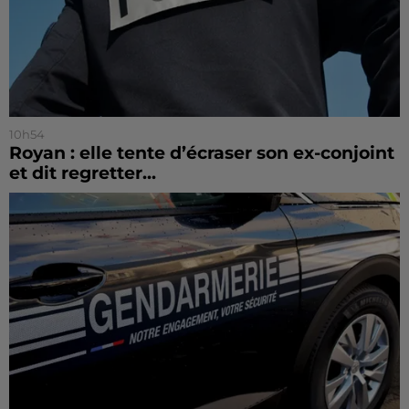
10h54
Royan : elle tente d’écraser son ex-conjoint
et dit regretter...