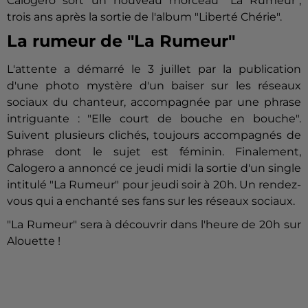
Calogero sort un nouveau morceau "La Rumeur",
trois ans après la sortie de l'album "Liberté Chérie".
La rumeur de "La Rumeur"
L'attente a démarré le 3 juillet par la publication
d'une photo mystère d'un baiser sur les réseaux
sociaux du chanteur, accompagnée par une phrase
intriguante : "Elle court de bouche en bouche".
Suivent plusieurs clichés, toujours accompagnés de
phrase dont le sujet est féminin. Finalement,
Calogero a annoncé ce jeudi midi la sortie d'un single
intitulé "La Rumeur" pour jeudi soir à 20h. Un rendez-
vous qui a enchanté ses fans sur les réseaux sociaux.
"La Rumeur" sera à découvrir dans l'heure de 20h sur
Alouette !