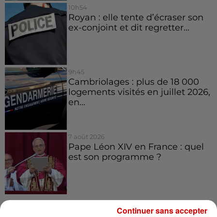
10h54
Royan : elle tente d’écraser son
ex-conjoint et dit regretter...
9h45
Cambriolages : plus de 18 000
logements visités en juillet 2026,
en...
7 août 2026
Pape Léon XIV en France : quel
est son programme ?
Continuer sans accepter