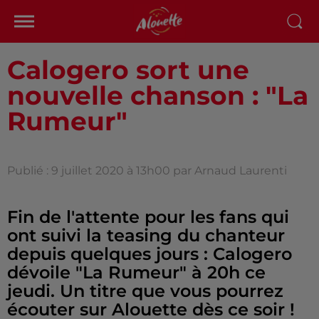
Calogero sort une
nouvelle chanson : "La
Rumeur"
Publié : 9 juillet 2020 à 13h00 par Arnaud Laurenti
Fin de l'attente pour les fans qui
ont suivi la teasing du chanteur
depuis quelques jours : Calogero
dévoile "La Rumeur" à 20h ce
jeudi. Un titre que vous pourrez
écouter sur Alouette dès ce soir !